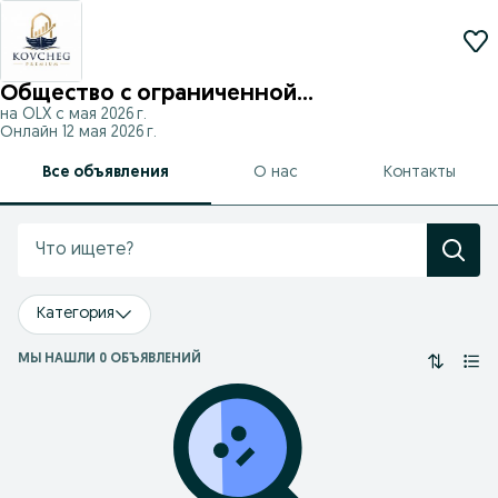
Общество с ограниченной
на OLX с
мая 2026 г.
ответственностью KOVCHEG PREMIUM
Онлайн 12 мая 2026 г.
Все объявления
О нас
Контакты
Категория
МЫ НАШЛИ 0 ОБЪЯВЛЕНИЙ